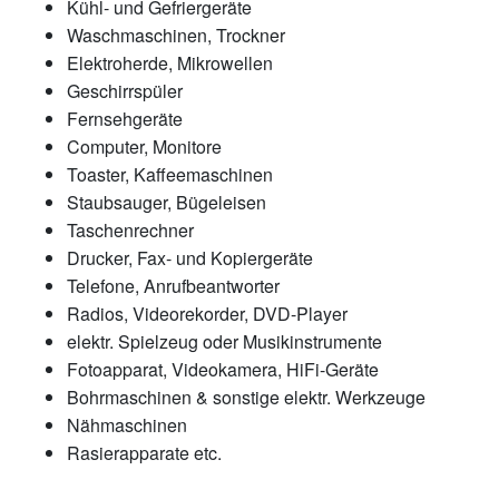
Kühl- und Gefriergeräte
Waschmaschinen, Trockner
Elektroherde, Mikrowellen
Geschirrspüler
Fernsehgeräte
Computer, Monitore
Toaster, Kaffeemaschinen
Staubsauger, Bügeleisen
Taschenrechner
Drucker, Fax- und Kopiergeräte
Telefone, Anrufbeantworter
Radios, Videorekorder, DVD-Player
elektr. Spielzeug oder Musikinstrumente
Fotoapparat, Videokamera, HiFi-Geräte
Bohrmaschinen & sonstige elektr. Werkzeuge
Nähmaschinen
Rasierapparate etc.